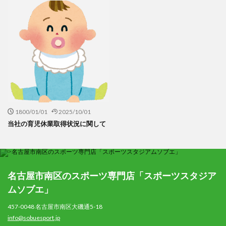
1800/01/01
2025/10/01
当社の育児休業取得状況に関して
名古屋市南区のスポーツ専門店「スポーツスタジア
ムソブエ」
457-0048 名古屋市南区大磯通5-18
info@sobuesport.jp