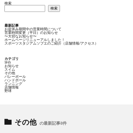
検索
検索
最新記事
お盆休み期間中の営業時間について
営業時間変更（平日）のお知らせ
〜大切なお知らせ〜
ホームページリニューアルしました！
スポーツスタジアムソブエのご紹介（店舗情報/アクセス）
カテゴリ
SNS
お知らせ
スイム
その他
バレーボール
ハンドボール
ランニング
店舗情報
野球
その他
の最新記事8件