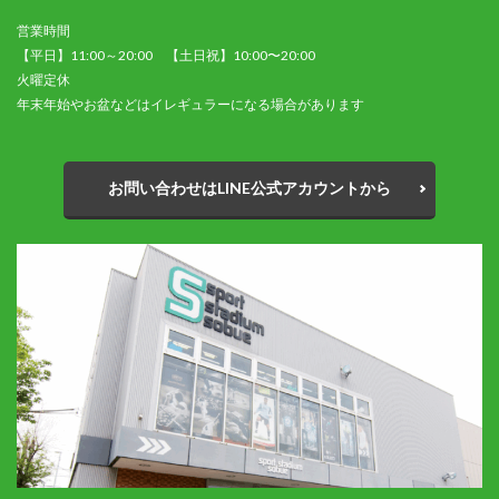
営業時間
【平日】11:00～20:00 【土日祝】10:00〜20:00
火曜定休
年末年始やお盆などはイレギュラーになる場合があります
お問い合わせはLINE公式アカウントから