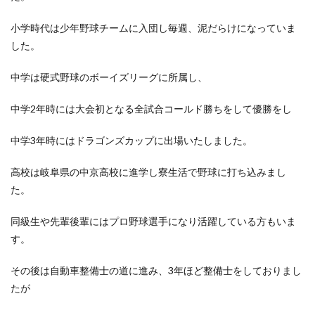
小学時代は少年野球チームに入団し毎週、泥だらけになっていま
した。
中学は硬式野球のボーイズリーグに所属し、
中学2年時には大会初となる全試合コールド勝ちをして優勝をし
中学3年時にはドラゴンズカップに出場いたしました。
高校は岐阜県の中京高校に進学し寮生活で野球に打ち込みまし
た。
同級生や先輩後輩にはプロ野球選手になり活躍している方もいま
す。
その後は自動車整備士の道に進み、3年ほど整備士をしておりまし
たが