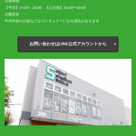
営業時間
【平日】11:00～20:00 【土日祝】10:00〜20:00
火曜定休
年末年始やお盆などはイレギュラーになる場合があります
お問い合わせはLINE公式アカウントから