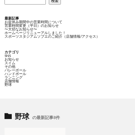
検索
最新記事
お盆休み期間中の営業時間について
営業時間変更（平日）のお知らせ
〜大切なお知らせ〜
ホームページリニューアルしました！
スポーツスタジアムソブエのご紹介（店舗情報/アクセス）
カテゴリ
SNS
お知らせ
スイム
その他
バレーボール
ハンドボール
ランニング
店舗情報
野球
野球
の最新記事8件