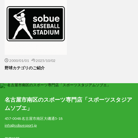
2000/01/01
2025/10/02
野球カテゴリのご紹介
名古屋市南区のスポーツ専門店「スポーツスタジア
ムソブエ」
457-0048 名古屋市南区大磯通5-18
info@sobuesport.jp